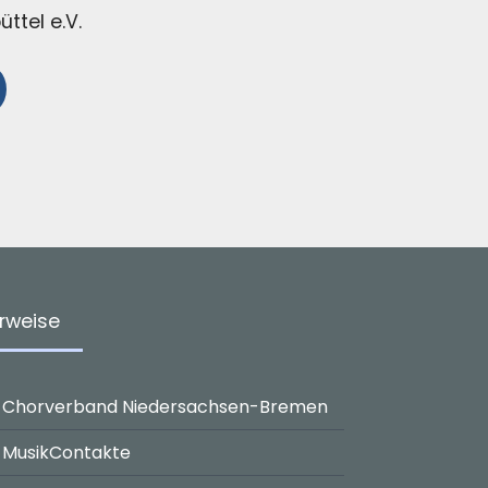
ttel e.V.
rweise
Chorverband Niedersachsen-Bremen
MusikContakte