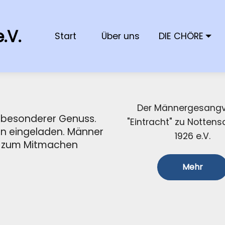
.V.
Start
Über uns
DIE CHÖRE
Der Männergesangv
 besonderer Genuss.
"Eintracht" zu Nottens
ren eingeladen. Männer
1926 e.V.
r zum Mitmachen
Mehr