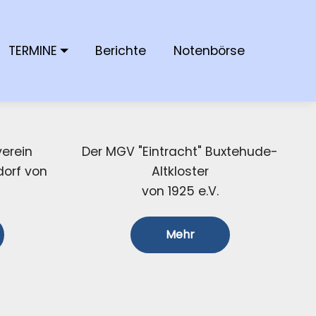
TERMINE
Berichte
Notenbörse
erein
Der MGV "Eintracht" Buxtehude-
dorf von
Altkloster
von 1925 e.V.
Mehr