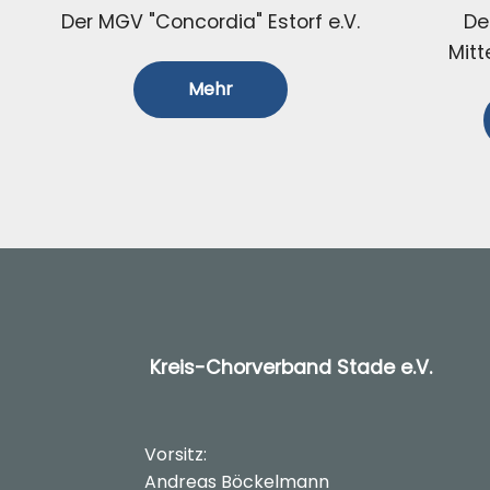
Der MGV "Concordia" Estorf e.V.
De
Mitt
Mehr
Kreis-Chorverband Stade e.V.
Vorsitz:
Andreas Böckelmann