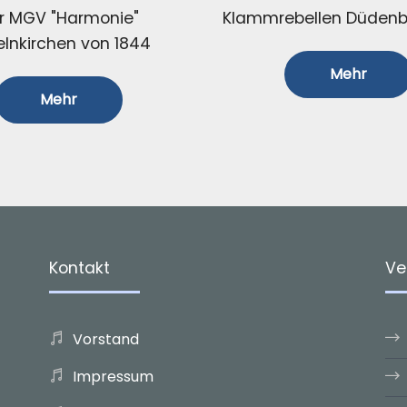
r MGV "Harmonie"
Klammrebellen Düdenbü
elnkirchen von 1844
Mehr
Mehr
Kontakt
Ve
Vorstand
Impressum