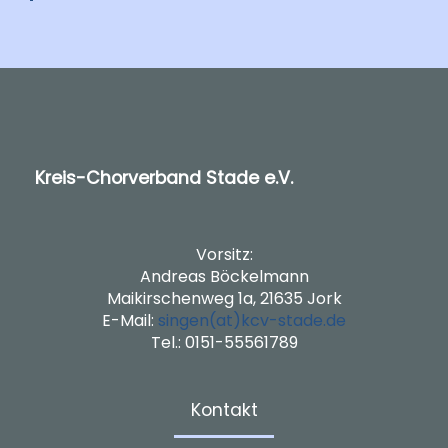
Kreis-Chorverband Stade e.V.
Vorsitz:
Andreas Böckelmann
Maikirschenweg 1a, 21635 Jork
E-Mail:
singen(at)kcv-stade.de
Tel.: 0151-55561789
Kontakt