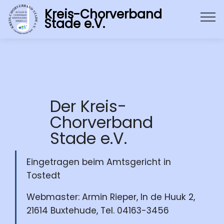
Kreis-Chorverband
Stade e.V.
Der Kreis-
Chorverband
Stade e.V.
Eingetragen beim Amtsgericht in
Tostedt
Webmaster:
Armin Rieper, In de Huuk 2,
21614 Buxtehude, Tel. 04163-3456