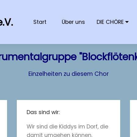
.V.
Start
Über uns
DIE CHÖRE
trumentalgruppe "Blockflötenk
Einzelheiten zu diesem Chor
Das sind wir:
Wir sind die Kiddys im Dorf, die
damit umgehen können.