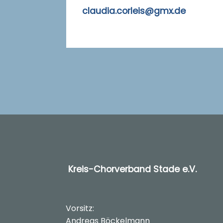
claudia.corleis@gmx.de
Kreis-Chorverband Stade e.V.
Vorsitz:
Andreas Böckelmann