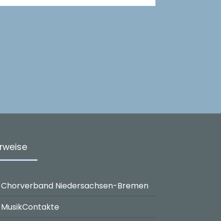
rweise
Chorverband Niedersachsen-Bremen
MusikContakte