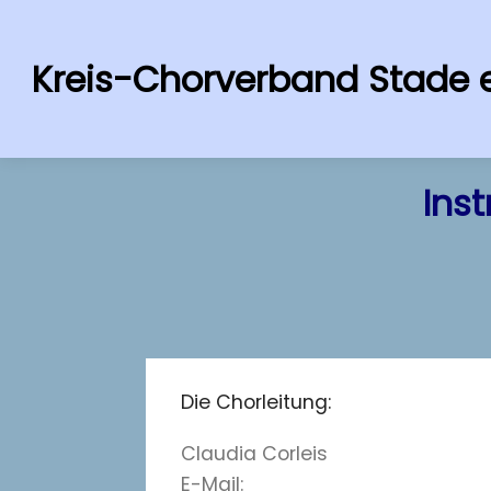
Kreis-Chorverband Stade e
Ins
Die Chorleitung:
Claudia Corleis
E-Mail: