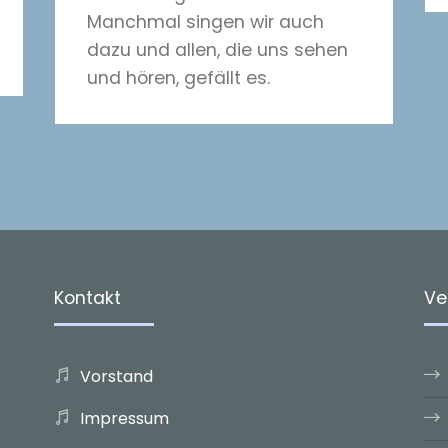
Manchmal singen wir auch
dazu und allen, die uns sehen
und hören, gefällt es.
Kontakt
Ve
Vorstand
Impressum